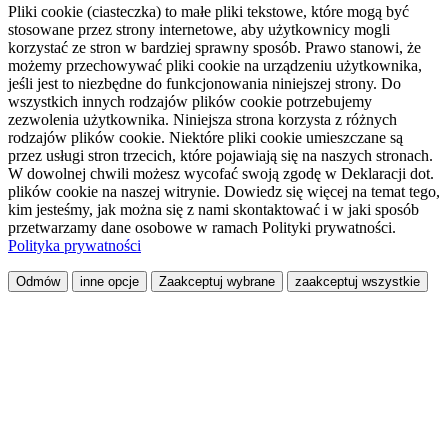
Pliki cookie (ciasteczka) to małe pliki tekstowe, które mogą być
stosowane przez strony internetowe, aby użytkownicy mogli
korzystać ze stron w bardziej sprawny sposób. Prawo stanowi, że
możemy przechowywać pliki cookie na urządzeniu użytkownika,
jeśli jest to niezbędne do funkcjonowania niniejszej strony. Do
wszystkich innych rodzajów plików cookie potrzebujemy
zezwolenia użytkownika. Niniejsza strona korzysta z różnych
rodzajów plików cookie. Niektóre pliki cookie umieszczane są
przez usługi stron trzecich, które pojawiają się na naszych stronach.
W dowolnej chwili możesz wycofać swoją zgodę w Deklaracji dot.
plików cookie na naszej witrynie. Dowiedz się więcej na temat tego,
kim jesteśmy, jak można się z nami skontaktować i w jaki sposób
przetwarzamy dane osobowe w ramach Polityki prywatności.
Polityka prywatności
Odmów
inne opcje
Zaakceptuj wybrane
zaakceptuj wszystkie