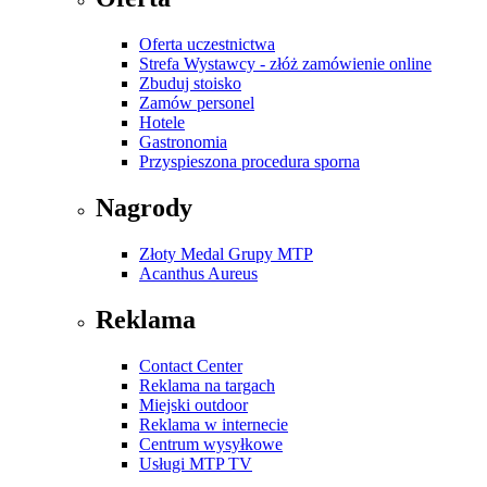
Oferta uczestnictwa
Strefa Wystawcy - złóż zamówienie online
Zbuduj stoisko
Zamów personel
Hotele
Gastronomia
Przyspieszona procedura sporna
Nagrody
Złoty Medal Grupy MTP
Acanthus Aureus
Reklama
Contact Center
Reklama na targach
Miejski outdoor
Reklama w internecie
Centrum wysyłkowe
Usługi MTP TV