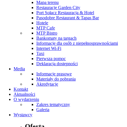
Mapa terenu
Restauracje Garden City
Port Sołacz Restauracja & Hotel
Pasodobre Restaurant & Tapas Bar
Hotele
MTP Cafe
MTP Bistro
Bankomaty na targach
Informacje dla osób z niepełnosprawnościami
Internet Wi-Fi
Taxi
Pierwsza pomoc
Deklaracja dostępności
Media
Informacje prasowe
Materiały do pobrania
Akredytacje
Kontakt
Aktualności
O wydarzeniu
Zakres tematyczny
Galeria
Wystawcy
Oferta