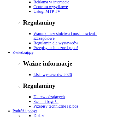
Reklama w internecie
Centrum wysyłkowe
Usługi MTP TV
Regulaminy
Warunki uczestnictwa i postanowienia
szczegółowe
Regulamin dla wystawców
Przepisy techniczne i p.poż
Zwiedzający
Ważne informacje
Lista wystawców 2026
Regulaminy
Dla zwiedzających
Szatni i bagażu
Przepisy techniczne i p.poż
Podróż i pobyt
Dojazd