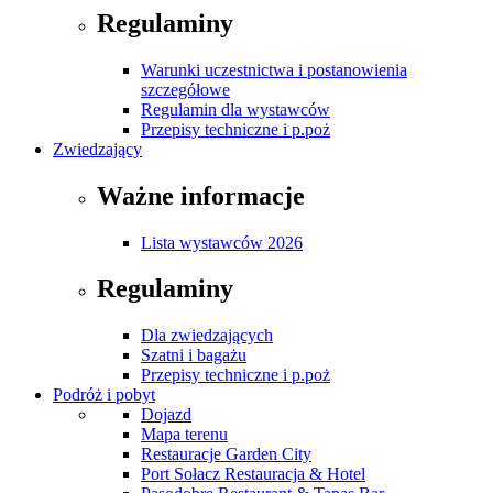
Regulaminy
Warunki uczestnictwa i postanowienia
szczegółowe
Regulamin dla wystawców
Przepisy techniczne i p.poż
Zwiedzający
Ważne informacje
Lista wystawców 2026
Regulaminy
Dla zwiedzających
Szatni i bagażu
Przepisy techniczne i p.poż
Podróż i pobyt
Dojazd
Mapa terenu
Restauracje Garden City
Port Sołacz Restauracja & Hotel