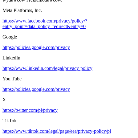
Meta Platforms, Inc.
https://www.facebook.com/privacy/policy/?
entry_point=data_policy_redirect&entry=0
Google
https://policies.google.com/privacy
LinkedIn
https://www.linkedin.com/legal/privacy-policy
You Tube
https://policies.google.com/privacy
X
https://twitter.com/pl/privacy
TikTok
https://www.tiktok.com/legal/page/eea/privacy-policy/pl