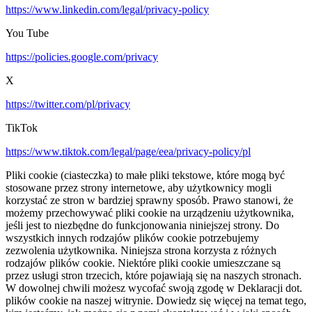
https://www.linkedin.com/legal/privacy-policy
You Tube
https://policies.google.com/privacy
X
https://twitter.com/pl/privacy
TikTok
https://www.tiktok.com/legal/page/eea/privacy-policy/pl
Pliki cookie (ciasteczka) to małe pliki tekstowe, które mogą być
stosowane przez strony internetowe, aby użytkownicy mogli
korzystać ze stron w bardziej sprawny sposób. Prawo stanowi, że
możemy przechowywać pliki cookie na urządzeniu użytkownika,
jeśli jest to niezbędne do funkcjonowania niniejszej strony. Do
wszystkich innych rodzajów plików cookie potrzebujemy
zezwolenia użytkownika. Niniejsza strona korzysta z różnych
rodzajów plików cookie. Niektóre pliki cookie umieszczane są
przez usługi stron trzecich, które pojawiają się na naszych stronach.
W dowolnej chwili możesz wycofać swoją zgodę w Deklaracji dot.
plików cookie na naszej witrynie. Dowiedz się więcej na temat tego,