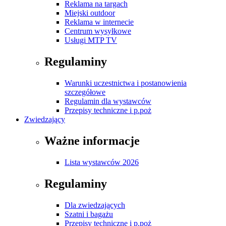
Reklama na targach
Miejski outdoor
Reklama w internecie
Centrum wysyłkowe
Usługi MTP TV
Regulaminy
Warunki uczestnictwa i postanowienia
szczegółowe
Regulamin dla wystawców
Przepisy techniczne i p.poż
Zwiedzający
Ważne informacje
Lista wystawców 2026
Regulaminy
Dla zwiedzających
Szatni i bagażu
Przepisy techniczne i p.poż