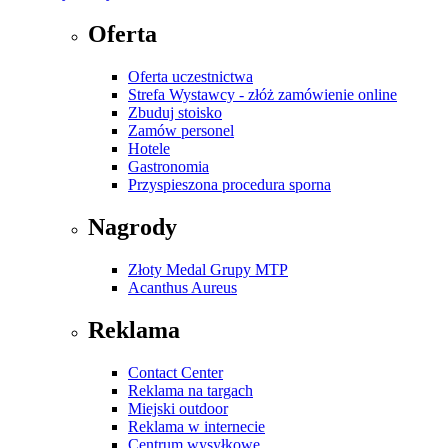
Oferta
Oferta uczestnictwa
Strefa Wystawcy - złóż zamówienie online
Zbuduj stoisko
Zamów personel
Hotele
Gastronomia
Przyspieszona procedura sporna
Nagrody
Złoty Medal Grupy MTP
Acanthus Aureus
Reklama
Contact Center
Reklama na targach
Miejski outdoor
Reklama w internecie
Centrum wysyłkowe