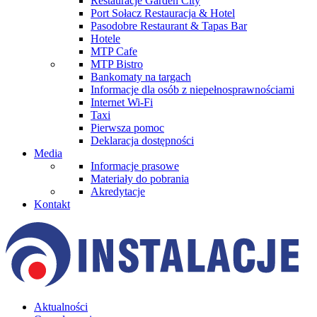
Restauracje Garden City
Port Sołacz Restauracja & Hotel
Pasodobre Restaurant & Tapas Bar
Hotele
MTP Cafe
MTP Bistro
Bankomaty na targach
Informacje dla osób z niepełnosprawnościami
Internet Wi-Fi
Taxi
Pierwsza pomoc
Deklaracja dostępności
Media
Informacje prasowe
Materiały do pobrania
Akredytacje
Kontakt
Aktualności