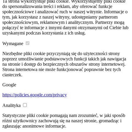
Ta strona wykorzystuje pliki cookie. Wykorzystujemy pliki cookie
do spersonalizowania treści i reklam, aby oferować funkcje
społecznościowe i analizować ruch w naszej witrynie. Informacje o
tym, jak korzystasz z naszej witryny, udostępniamy partnerom
społecznościowym, reklamowym i analitycznym. Partnerzy mogą
połączyć te informacje z innymi danymi otrzymanymi od Ciebie lub
uzyskanymi podczas korzystania z ich usług.
Wymagane
Niezbędne pliki cookie przyczyniają się do użyteczności strony
poprzez umożliwianie podstawowych funkcji takich jak nawigacja
na stronie i dostęp do bezpiecznych obszarów strony internetowej.
Strona internetowa nie może funkcjonować poprawnie bez tych
ciasteczek.
Google
https://policies.google.com/privacy
Analityka
Statystyczne pliki cookie pomagają nam zrozumieć, w jaki sposób
różni użytkownicy zachowują się na naszej stronie, gromadząc i
zgłaszając anonimowe informacje.