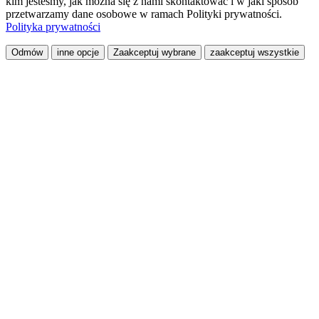
kim jesteśmy, jak można się z nami skontaktować i w jaki sposób
przetwarzamy dane osobowe w ramach Polityki prywatności.
Polityka prywatności
Odmów
inne opcje
Zaakceptuj wybrane
zaakceptuj wszystkie