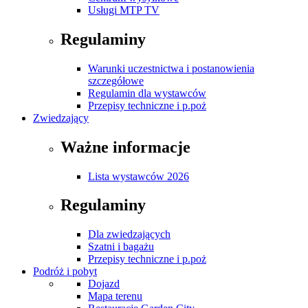
Usługi MTP TV
Regulaminy
Warunki uczestnictwa i postanowienia
szczegółowe
Regulamin dla wystawców
Przepisy techniczne i p.poż
Zwiedzający
Ważne informacje
Lista wystawców 2026
Regulaminy
Dla zwiedzających
Szatni i bagażu
Przepisy techniczne i p.poż
Podróż i pobyt
Dojazd
Mapa terenu