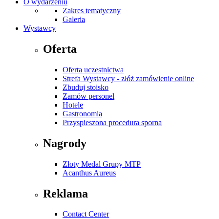
O wydarzeniu
Zakres tematyczny
Galeria
Wystawcy
Oferta
Oferta uczestnictwa
Strefa Wystawcy - złóż zamówienie online
Zbuduj stoisko
Zamów personel
Hotele
Gastronomia
Przyspieszona procedura sporna
Nagrody
Złoty Medal Grupy MTP
Acanthus Aureus
Reklama
Contact Center