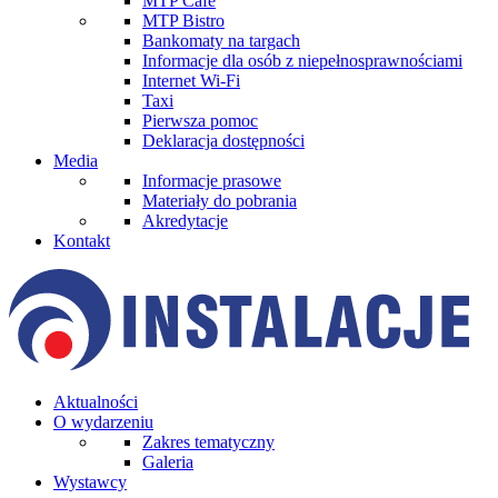
MTP Cafe
MTP Bistro
Bankomaty na targach
Informacje dla osób z niepełnosprawnościami
Internet Wi-Fi
Taxi
Pierwsza pomoc
Deklaracja dostępności
Media
Informacje prasowe
Materiały do pobrania
Akredytacje
Kontakt
Aktualności
O wydarzeniu
Zakres tematyczny
Galeria
Wystawcy