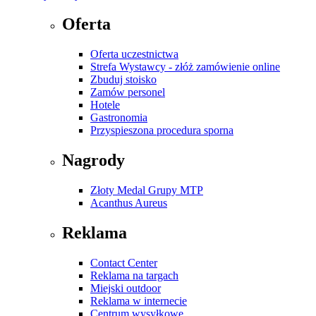
Oferta
Oferta uczestnictwa
Strefa Wystawcy - złóż zamówienie online
Zbuduj stoisko
Zamów personel
Hotele
Gastronomia
Przyspieszona procedura sporna
Nagrody
Złoty Medal Grupy MTP
Acanthus Aureus
Reklama
Contact Center
Reklama na targach
Miejski outdoor
Reklama w internecie
Centrum wysyłkowe