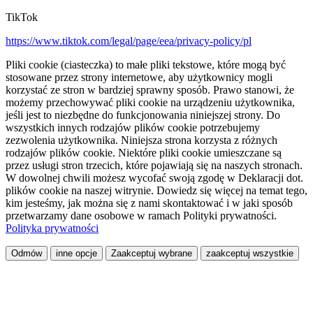
TikTok
https://www.tiktok.com/legal/page/eea/privacy-policy/pl
Pliki cookie (ciasteczka) to małe pliki tekstowe, które mogą być
stosowane przez strony internetowe, aby użytkownicy mogli
korzystać ze stron w bardziej sprawny sposób. Prawo stanowi, że
możemy przechowywać pliki cookie na urządzeniu użytkownika,
jeśli jest to niezbędne do funkcjonowania niniejszej strony. Do
wszystkich innych rodzajów plików cookie potrzebujemy
zezwolenia użytkownika. Niniejsza strona korzysta z różnych
rodzajów plików cookie. Niektóre pliki cookie umieszczane są
przez usługi stron trzecich, które pojawiają się na naszych stronach.
W dowolnej chwili możesz wycofać swoją zgodę w Deklaracji dot.
plików cookie na naszej witrynie. Dowiedz się więcej na temat tego,
kim jesteśmy, jak można się z nami skontaktować i w jaki sposób
przetwarzamy dane osobowe w ramach Polityki prywatności.
Polityka prywatności
Odmów
inne opcje
Zaakceptuj wybrane
zaakceptuj wszystkie