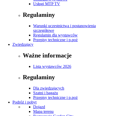
Usługi MTP TV
Regulaminy
Warunki uczestnictwa i postanowienia
szczegółowe
Regulamin dla wystawców
Przepisy techniczne i p.poż
Zwiedzający
Ważne informacje
Lista wystawców 2026
Regulaminy
Dla zwiedzających
Szatni i bagażu
Przepisy techniczne i p.poż
Podróż i pobyt
Dojazd
Mapa terenu