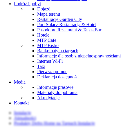
Podróż i pobyt
Dojazd
Mapa terenu
Restauracje Garden City
Port Sołacz Restauracja & Hotel
Pasodobre Restaurant & Tapas Bar
Hotele
MTP Cafe
MTP Bistro
Bankomaty na targach
Informacje dla osób z niepełnosprawnościami
Internet Wi-Fi
Taxi
Pierwsza pomoc
Deklaracja dostępności
Media
Informacje prasowe
Materiały do pobrania
Akredytacje
Kontakt
Instalacje
Aktualności
Produkty Defro Home na Targach Instalacje