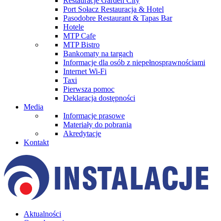
Restauracje Garden City
Port Sołacz Restauracja & Hotel
Pasodobre Restaurant & Tapas Bar
Hotele
MTP Cafe
MTP Bistro
Bankomaty na targach
Informacje dla osób z niepełnosprawnościami
Internet Wi-Fi
Taxi
Pierwsza pomoc
Deklaracja dostępności
Media
Informacje prasowe
Materiały do pobrania
Akredytacje
Kontakt
Aktualności