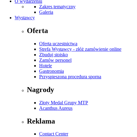
O wydarzeniu
Zakres tematyczny
Galeria
Wystawcy
Oferta
Oferta uczestnictwa
Strefa Wystawcy - złóż zamówienie online
Zbuduj stoisko
Zamów personel
Hotele
Gastronomia
Przyspieszona procedura sporna
Nagrody
Złoty Medal Grupy MTP
Acanthus Aureus
Reklama
Contact Center