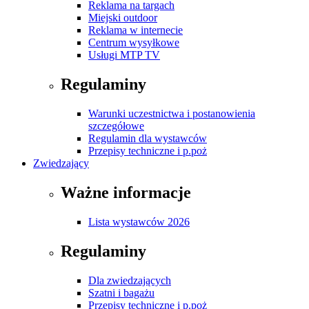
Reklama na targach
Miejski outdoor
Reklama w internecie
Centrum wysyłkowe
Usługi MTP TV
Regulaminy
Warunki uczestnictwa i postanowienia
szczegółowe
Regulamin dla wystawców
Przepisy techniczne i p.poż
Zwiedzający
Ważne informacje
Lista wystawców 2026
Regulaminy
Dla zwiedzających
Szatni i bagażu
Przepisy techniczne i p.poż