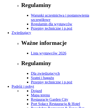
Regulaminy
Warunki uczestnictwa i postanowienia
szczegółowe
Regulamin dla wystawców
Przepisy techniczne i p.poż
Zwiedzający
Ważne informacje
Lista wystawców 2026
Regulaminy
Dla zwiedzających
Szatni i bagażu
Przepisy techniczne i p.poż
Podróż i pobyt
Dojazd
Mapa terenu
Restauracje Garden City
Port Sołacz Restauracja & Hotel