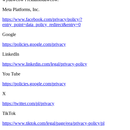
Meta Platforms, Inc.
https://www.facebook.com/privacy/policy/?
entry_point=data_policy_redirect&entry=0
Google
https://policies.google.com/privacy
LinkedIn
https://www.linkedin.com/legal/privacy-policy
You Tube
https://policies.google.com/privacy
X
https://twitter.com/pl/privacy
TikTok
https://www.tiktok.com/legal/page/eea/privacy-policy/pl