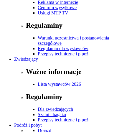
Reklama w internecie
Centrum wysyłkowe
Usługi MTP TV
Regulaminy
Warunki uczestnictwa i postanowienia
szczegółowe
Regulamin dla wystawców
Przepisy techniczne i p.poż
Zwiedzający
Ważne informacje
Lista wystawców 2026
Regulaminy
Dla zwiedzających
Szatni i bagażu
Przepisy techniczne i p.poż
Podróż i pobyt
Dojazd