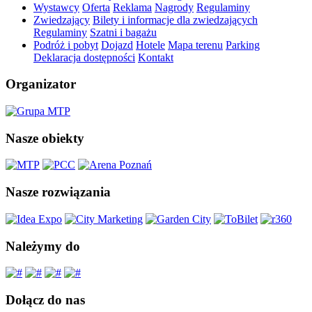
Wystawcy
Oferta
Reklama
Nagrody
Regulaminy
Zwiedzający
Bilety i informacje dla zwiedzających
Regulaminy
Szatni i bagażu
Podróż i pobyt
Dojazd
Hotele
Mapa terenu
Parking
Deklaracja dostępności
Kontakt
Organizator
Nasze obiekty
Nasze rozwiązania
Należymy do
Dołącz do nas