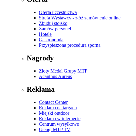
Oferta uczestnictwa
Strefa Wystawcy - złóż zamówienie online
Zbuduj stoisko
Zamów personel
Hotele
Gastronomia
Przyspieszona procedura sporna
Nagrody
Złoty Medal Grupy MTP
Acanthus Aureus
Reklama
Contact Center
Reklama na targach
Miejski outdoor
Reklama w internecie
Centrum wysyłkowe
Usługi MTP TV