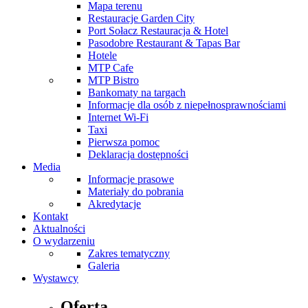
Mapa terenu
Restauracje Garden City
Port Sołacz Restauracja & Hotel
Pasodobre Restaurant & Tapas Bar
Hotele
MTP Cafe
MTP Bistro
Bankomaty na targach
Informacje dla osób z niepełnosprawnościami
Internet Wi-Fi
Taxi
Pierwsza pomoc
Deklaracja dostępności
Media
Informacje prasowe
Materiały do pobrania
Akredytacje
Kontakt
Aktualności
O wydarzeniu
Zakres tematyczny
Galeria
Wystawcy
Oferta