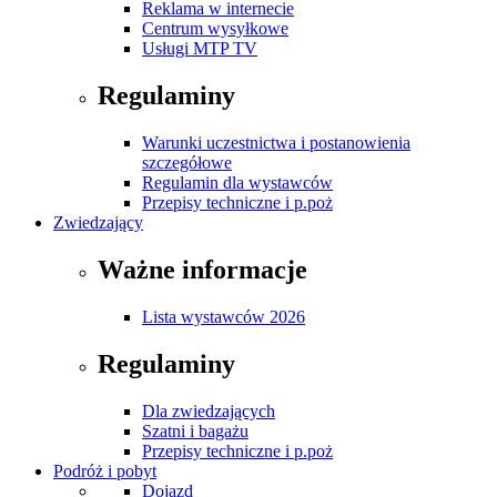
Reklama w internecie
Centrum wysyłkowe
Usługi MTP TV
Regulaminy
Warunki uczestnictwa i postanowienia
szczegółowe
Regulamin dla wystawców
Przepisy techniczne i p.poż
Zwiedzający
Ważne informacje
Lista wystawców 2026
Regulaminy
Dla zwiedzających
Szatni i bagażu
Przepisy techniczne i p.poż
Podróż i pobyt
Dojazd