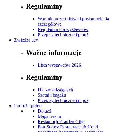
Regulaminy
Warunki uczestnictwa i postanowienia
szczegółowe
Regulamin dla wystawców
Przepisy techniczne i p.poż
Zwiedzający
Ważne informacje
Lista wystawców 2026
Regulaminy
Dla zwiedzających
Szatni i bagażu
Przepisy techniczne i p.poż
Podróż i pobyt
Dojazd
Mapa terenu
Restauracje Garden City
Port Sołacz Restauracja & Hotel