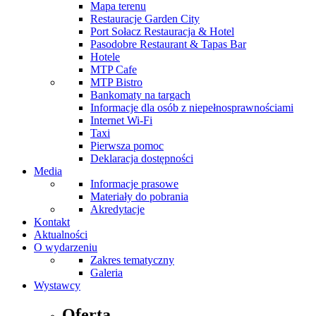
Mapa terenu
Restauracje Garden City
Port Sołacz Restauracja & Hotel
Pasodobre Restaurant & Tapas Bar
Hotele
MTP Cafe
MTP Bistro
Bankomaty na targach
Informacje dla osób z niepełnosprawnościami
Internet Wi-Fi
Taxi
Pierwsza pomoc
Deklaracja dostępności
Media
Informacje prasowe
Materiały do pobrania
Akredytacje
Kontakt
Aktualności
O wydarzeniu
Zakres tematyczny
Galeria
Wystawcy
Oferta