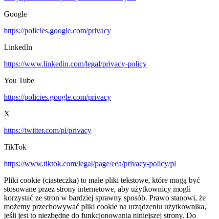
Google
https://policies.google.com/privacy
LinkedIn
https://www.linkedin.com/legal/privacy-policy
You Tube
https://policies.google.com/privacy
X
https://twitter.com/pl/privacy
TikTok
https://www.tiktok.com/legal/page/eea/privacy-policy/pl
Pliki cookie (ciasteczka) to małe pliki tekstowe, które mogą być
stosowane przez strony internetowe, aby użytkownicy mogli
korzystać ze stron w bardziej sprawny sposób. Prawo stanowi, że
możemy przechowywać pliki cookie na urządzeniu użytkownika,
jeśli jest to niezbędne do funkcjonowania niniejszej strony. Do