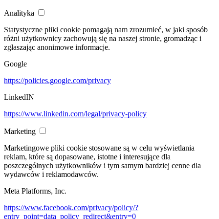
Analityka
Statystyczne pliki cookie pomagają nam zrozumieć, w jaki sposób
różni użytkownicy zachowują się na naszej stronie, gromadząc i
zgłaszając anonimowe informacje.
Google
https://policies.google.com/privacy
LinkedIN
https://www.linkedin.com/legal/privacy-policy
Marketing
Marketingowe pliki cookie stosowane są w celu wyświetlania
reklam, które są dopasowane, istotne i interesujące dla
poszczególnych użytkowników i tym samym bardziej cenne dla
wydawców i reklamodawców.
Meta Platforms, Inc.
https://www.facebook.com/privacy/policy/?
entry_point=data_policy_redirect&entry=0