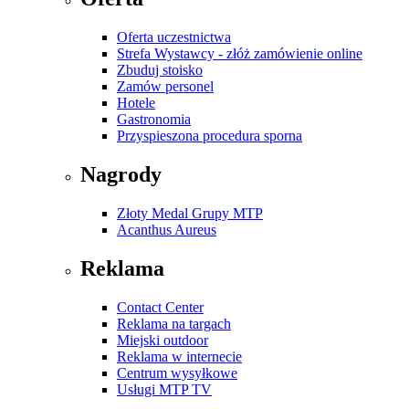
Oferta uczestnictwa
Strefa Wystawcy - złóż zamówienie online
Zbuduj stoisko
Zamów personel
Hotele
Gastronomia
Przyspieszona procedura sporna
Nagrody
Złoty Medal Grupy MTP
Acanthus Aureus
Reklama
Contact Center
Reklama na targach
Miejski outdoor
Reklama w internecie
Centrum wysyłkowe
Usługi MTP TV