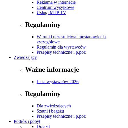
Reklama w internecie
Centrum wysyłkowe
Usługi MTP TV
Regulaminy
Warunki uczestnictwa i postanowienia
szczegółowe
Regulamin dla wystawców
Przepisy techniczne i p.poż
Zwiedzający
Ważne informacje
Lista wystawców 2026
Regulaminy
Dla zwiedzających
Szatni i bagażu
Przepisy techniczne i p.poż
Podróż i pobyt
Dojazd