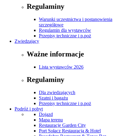
Regulaminy
Warunki uczestnictwa i postanowienia
szczegółowe
Regulamin dla wystawców
Przepisy techniczne i p.poż
Zwiedzający
Ważne informacje
Lista wystawców 2026
Regulaminy
Dla zwiedzających
Szatni i bagażu
Przepisy techniczne i p.poż
Podróż i pobyt
Dojazd
Mapa terenu
Restauracje Garden City
Port Sołacz Restauracja & Hotel