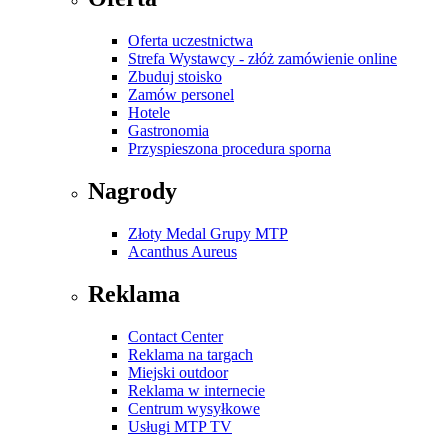
Oferta uczestnictwa
Strefa Wystawcy - złóż zamówienie online
Zbuduj stoisko
Zamów personel
Hotele
Gastronomia
Przyspieszona procedura sporna
Nagrody
Złoty Medal Grupy MTP
Acanthus Aureus
Reklama
Contact Center
Reklama na targach
Miejski outdoor
Reklama w internecie
Centrum wysyłkowe
Usługi MTP TV