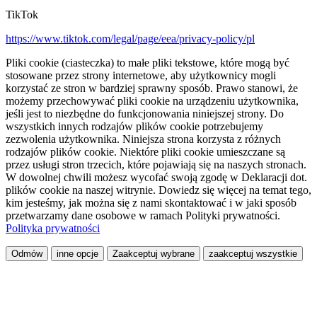
TikTok
https://www.tiktok.com/legal/page/eea/privacy-policy/pl
Pliki cookie (ciasteczka) to małe pliki tekstowe, które mogą być
stosowane przez strony internetowe, aby użytkownicy mogli
korzystać ze stron w bardziej sprawny sposób. Prawo stanowi, że
możemy przechowywać pliki cookie na urządzeniu użytkownika,
jeśli jest to niezbędne do funkcjonowania niniejszej strony. Do
wszystkich innych rodzajów plików cookie potrzebujemy
zezwolenia użytkownika. Niniejsza strona korzysta z różnych
rodzajów plików cookie. Niektóre pliki cookie umieszczane są
przez usługi stron trzecich, które pojawiają się na naszych stronach.
W dowolnej chwili możesz wycofać swoją zgodę w Deklaracji dot.
plików cookie na naszej witrynie. Dowiedz się więcej na temat tego,
kim jesteśmy, jak można się z nami skontaktować i w jaki sposób
przetwarzamy dane osobowe w ramach Polityki prywatności.
Polityka prywatności
Odmów
inne opcje
Zaakceptuj wybrane
zaakceptuj wszystkie