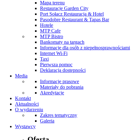
Mapa terenu
Restauracje Garden City
Port Sołacz Restauracja & Hotel
Pasodobre Restaurant & Tapas Bar
Hotele
MTP Cafe
MTP Bistro
Bankomaty na targach
Informacje dla osób z niepełnosprawnościami
Internet Wi-Fi
Taxi
Pierwsza pomoc
Deklaracja dostępności
Media
Informacje prasowe
Materiały do pobrania
Akredytacje
Kontakt
Aktualności
O wydarzeniu
Zakres tematyczny
Galeria
Wystawcy
Oferta