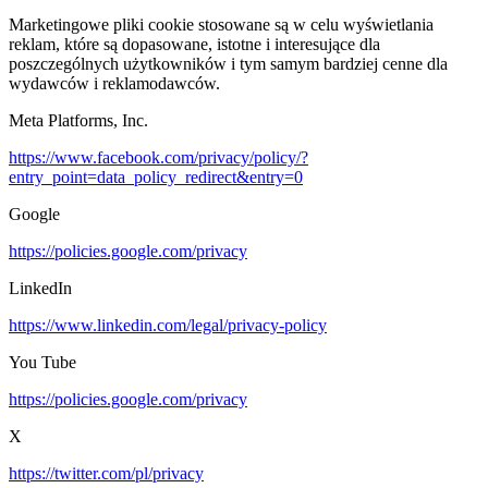
Marketingowe pliki cookie stosowane są w celu wyświetlania
reklam, które są dopasowane, istotne i interesujące dla
poszczególnych użytkowników i tym samym bardziej cenne dla
wydawców i reklamodawców.
Meta Platforms, Inc.
https://www.facebook.com/privacy/policy/?
entry_point=data_policy_redirect&entry=0
Google
https://policies.google.com/privacy
LinkedIn
https://www.linkedin.com/legal/privacy-policy
You Tube
https://policies.google.com/privacy
X
https://twitter.com/pl/privacy